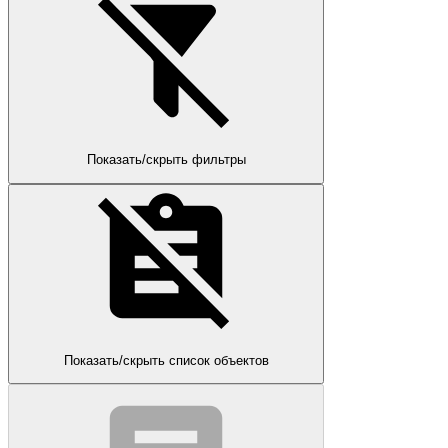
Показать/скрыть фильтры
Показать/скрыть список объектов