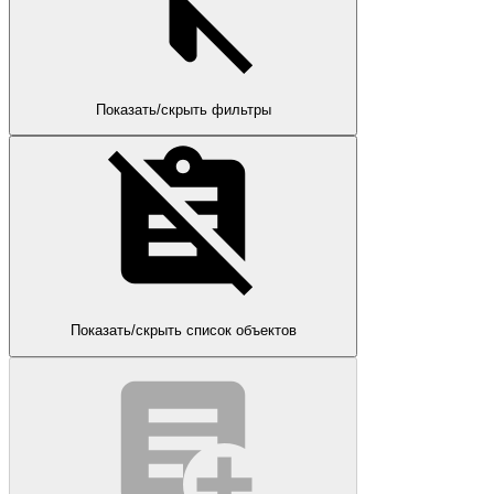
Показать/скрыть фильтры
Показать/скрыть список объектов